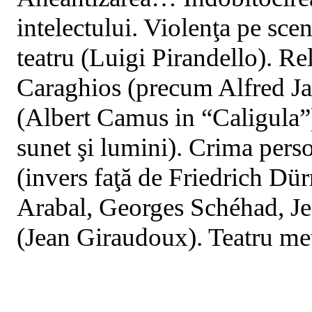
intelectului. Violenţa pe sce
teatru (Luigi Pirandello). Rel
Caraghios (precum Alfred Ja
(Albert Camus in “Caligula”).
sunet şi lumini). Crima perso
(invers faţă de Friedrich D
Arabal, Georges Schéhad, Je
(Jean Giraudoux). Teatru met