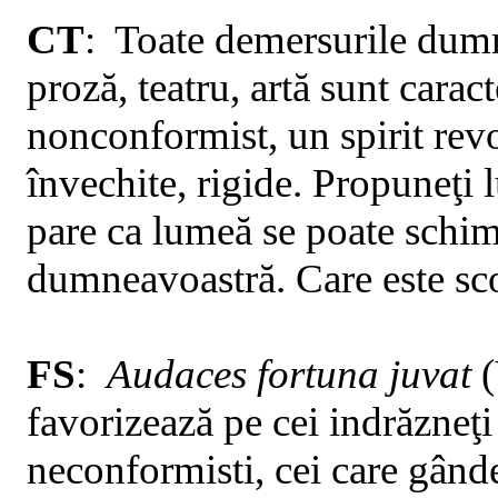
CT
:
Toate
demersurile dumn
proză, teatru, artă sunt caract
nonconformist, un spirit rev
învechite, rigide. Propuneţi 
pare ca lumeă se poate schim
dumneavoastră. Care este sco
FS
:
Audaces
fortuna juvat
(
favorizează pe cei indrăzneţi
neconformisti, cei care gânde