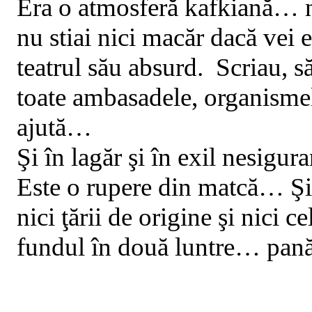
Era o atmosferă kafkiană… n
nu stiai nici macăr dacă ve
teatrul său absurd.
Scriau, să
toate ambasadele, organisme
ajută…
Şi în lagăr şi în exil nesigu
Este o rupere din matcă… Şi
nici ţării de origine şi nici 
fundul în două luntre… pană