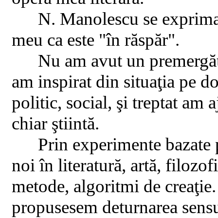
N. Manolescu se exprima
meu ca este "în răspăr".
Nu am avut un premergăto
am inspirat din situaţia pe do
politic, social, şi treptat am a
chiar ştiintă.
Prin experimente bazate p
noi în literatură, artă, filozof
metode, algoritmi de creaţie.
propusesem deturnarea sensulu