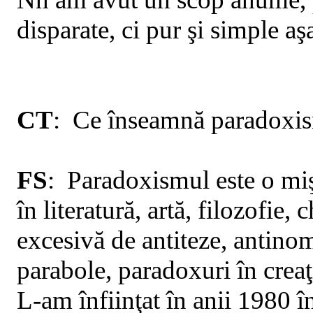
disparate, ci pur şi simple a
CT
:
Ce înseamnă paradoxi
FS
:
Paradoxismul este o miş
în literatură, artă, filozofie, 
excesivă de antiteze, antinom
parabole, paradoxuri în creaţ
L-am înfiinţat în anii 1980 î