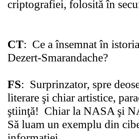
criptografiei, folosită în secu
CT
:
Ce
a însemnat în istoria
Dezert-Smarandache?
FS
: Surprinzator
, spre deose
literare şi chiar artistice, pa
ştiinţă!
Chiar la NASA şi 
Să luam un exemplu din cibe
informaţiei.