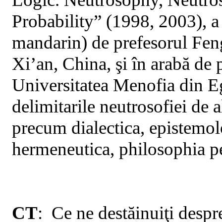
Probability” (1998, 2003), a 
mandarin) de prefesorul Feng
Xi’an, China, şi în arabă de
Universitatea
Menofia
din E
delimitarile neutrosofiei de al
precum dialectica, epistemol
hermeneutica, philosophia per
CT
:
Ce ne destăinuiţi des