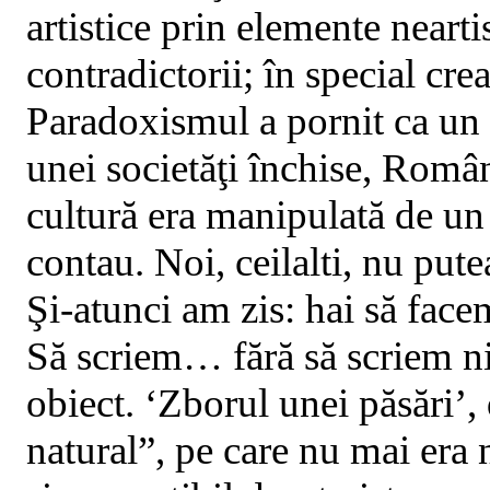
artistice prin elemente nearti
contradictorii; în special cre
Paradoxismul a pornit ca un p
unei societăţi închise, Româ
cultură era manipulată de un
contau. Noi, ceilalti, nu pu
Şi-atunci
am
zis: hai să facem
Să scriem… fără să scriem n
obiect. ‘Zborul unei păsări’
natural”, pe care nu mai era n