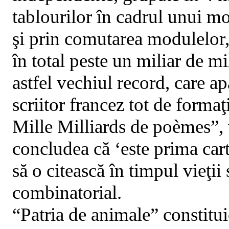
tablourilor în cadrul unui m
şi prin comutarea modulelor, 
în total peste un miliar de m
astfel vechiul record, care 
scriitor francez tot de forma
Mille Milliards de poèmes”,
concludea că ‘este prima car
să o citească în timpul vieţii
combinatorial.
“Patria de animale” constitui