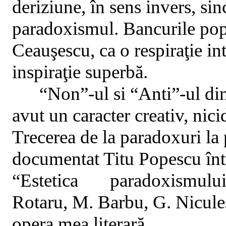
deriziune, în sens invers, sin
paradoxismul. Bancurile pop
Ceauşescu, ca o respiraţie int
inspiraţie superbă.
“Non”-ul si “Anti”-ul di
avut un caracter creativ, nic
Trecerea de la paradoxuri la
documentat Titu Popescu într
“Estetica
paradoxismului”
Rotaru, M. Barbu, G. Nicule
opera mea literară.