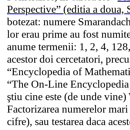
Perspective” (editia a doua,
botezat: numere Smarandache-
lor erau prime au fost numi
anume termenii:
1, 2, 4, 128
acestor doi cercetatori, pre
“Encyclopedia of Mathematics
“The On-Line Encyclopedia 
ş
tiu cine este (de unde vine)
Factorizarea numerelor mari 
cifre), sau testarea daca aces