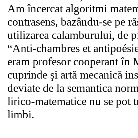
Am încercat algoritmi matem
contrasens, bazându-se pe răs
utilizarea calamburului, de 
“Anti-chambres et antipoésies
eram profesor cooperant în 
cuprinde şi artă mecanică inse
deviate de la semantica nor
lirico-matematice nu se pot tr
limbi.