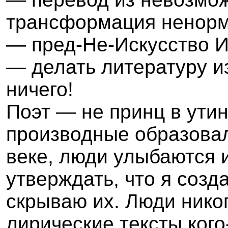
трансформация ненорм
— пред-Не-Искусство И
— делать литературу из
ничего!
Поэт
—
не принц в ути
производные образовал
веке, люди улыбаются 
утверждать, что я созд
скрываю их. Люди нико
лирические тексты кого