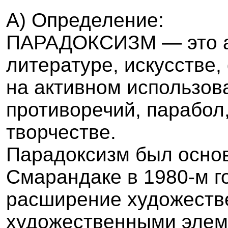
A
) Определение:
ПАРАДОКСИЗМ — это а
литературе, искусстве
на активном использов
противоречий, парабол
творчестве.
Парадоксизм был осно
Смарандаке в 1980-м го
расширение художеств
художественными элем