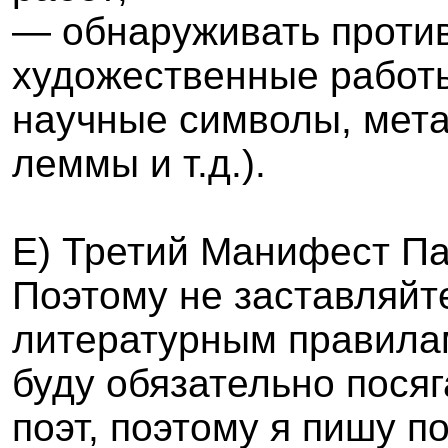
— обнаруживать проти
художественные работы
научные символы, мет
леммы и т.д.).
E
) Третий Манифест П
Поэтому не заставляйте
литературным правилам
буду обязательно посяг
поэт, поэтому я пишу п