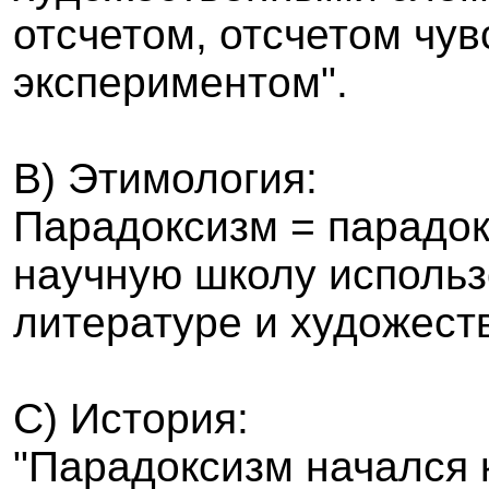
отсчетом, отсчетом чув
экспериментом".
B
) Этимология:
Парадоксизм = парадок
научную школу использ
литературе и художест
C
) История:
"Парадоксизм начался 