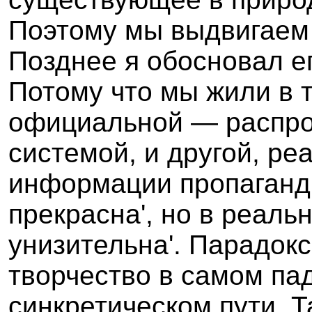
Поэтому мы выдвигаем 
Позднее я обосновал е
Потому что мы жили в 
официальной — распро
системой, и другой, ре
информации пропаганди
прекрасна', но в реаль
унизительна'. Парадокс
творчество в самом па
синкретическом пути. 