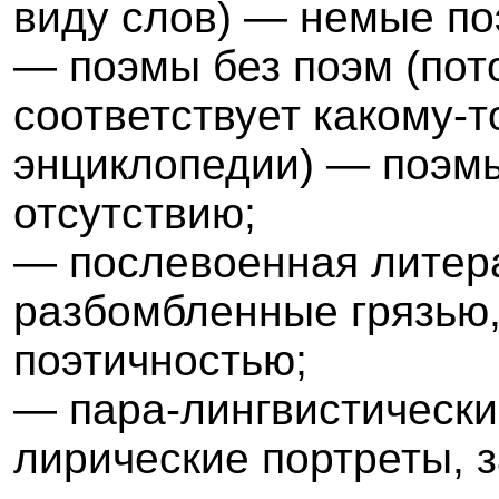
виду слов) — немые по
— поэмы без поэм (пот
соответствует какому-
энциклопедии) — поэм
отсутствию;
— послевоенная литера
разбомбленные грязью,
поэтичностью;
— пара-лингвистические
лирические портреты, з