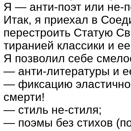
Я
—
анти
-
поэт или не-п
Итак, я приехал в Сое
перестроить Статую Св
тиранией классики и е
Я позволил себе смело
— анти-литературы и е
— фиксацию эластично
смерти!
— стиль не-стиля;
— поэмы без стихов (п