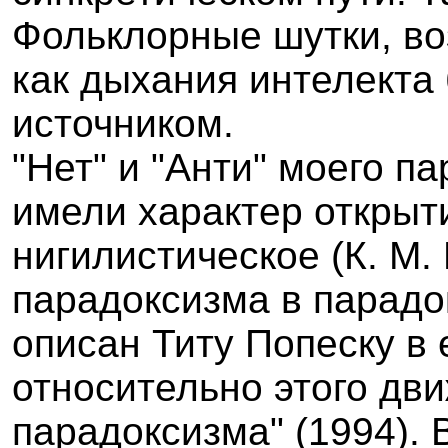
Фольклорные шутки, во
как дыхания интелекта
источником.
"Нет" и "Анти" моего п
имели характер открыти
нигилистическое (К. М.
парадоксизма в парадо
описан Титу Попеску в 
относительно этого дви
парадоксизма" (1994). В