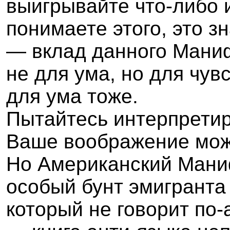
выигрывайте что-либо и
понимаете этого, это з
—
вклад данного Мани
не для ума, но для чув
для ума тоже.
Пытайтесь интерпретир
Ваше воображение може
Но Американский Ман
особый бунт эмигрант
который не говорит по-