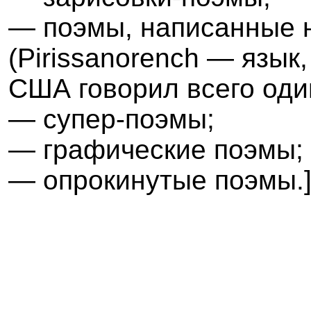
— поэмы, написанные 
(
Pirissanorench
— язык,
США говорил всего оди
— супер-поэмы;
— графические поэмы;
— опрокинутые поэмы.