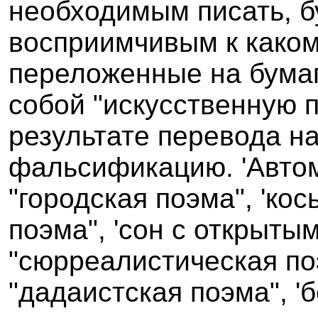
необходимым писать, б
восприимчивым к какому
переложенные на бумаг
собой "искусственную 
результате перевода н
фальсификацию. 'Автом
"городская поэма", 'кос
поэма", 'сон с открыты
"сюрреалистическая поэ
"дадаистская поэма", '