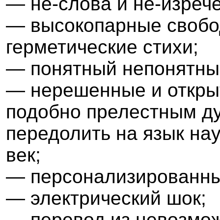
— не-слова и не-изреч
— высокопарные свобо
герметические стихи;
— понятный непонятны
— нерешенные и откры
подобно прелестным д
передолить на язык нау
век;
— персонализированны
— электрический шок;
— перевод из невозмож