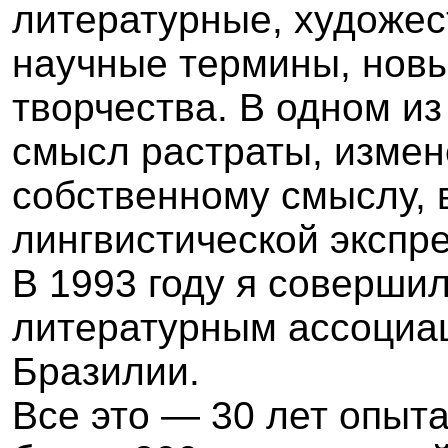
литературные, художе
научные термины, нов
творчества. В одном и
смысл растраты, измен
собственному смыслу,
лингвистической экспре
В 1993 году я совершил
литературным ассоциа
Бразилии.
Все это —
3
0 лет опыт