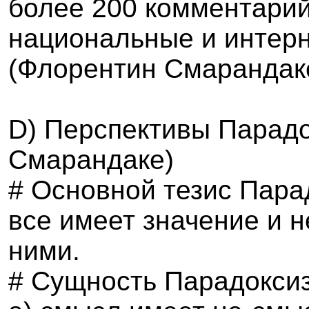
более 200 комментарий
национальные и интерн
(Флорентин Смарандак
D
) Перспективы Парад
Смарандаке)
# Основной тезис Пара
все имеет значение и 
ними.
# Сущность Парадокси