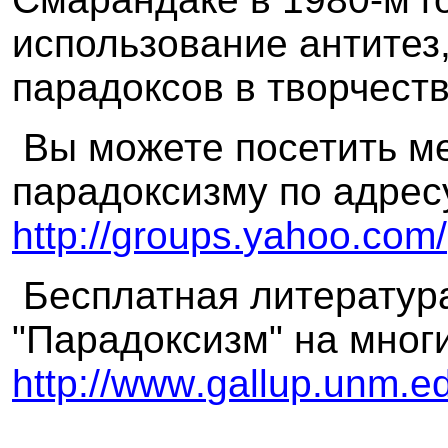
использование антитез
парадоксов в творчеств
Вы можете посетить м
парадоксизму по адрес
http
://
groups
.
yahoo
.
com
/
Бесплатная литература
"Парадоксизм" на многи
http
://
www
.
gallup
.
unm
.
e