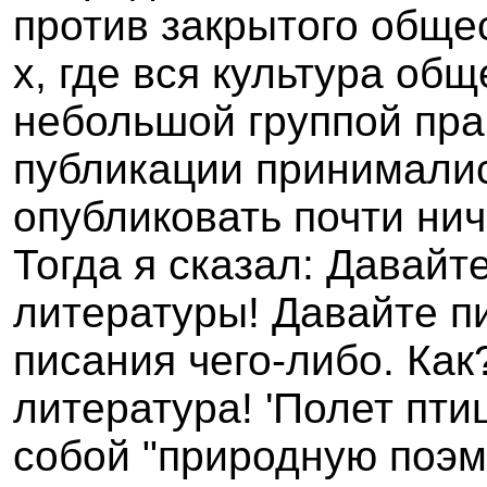
против закрытого обще
х, где вся культура об
небольшой группой прав
публикации принималис
опубликовать почти нич
Тогда я сказал: Давайт
литературы! Давайте пи
писания чего-либо. Как
литература
!
'Полет пти
собой "природную поэму