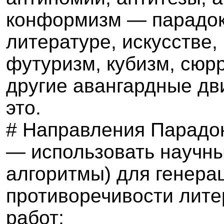
конформизм — парадокс
литературе, искусстве, 
футуризм, кубизм, сюр
другие авангардные дв
это.
# Направления Парадо
— использовать научн
алгоритмы) для генерац
противоречивости лите
работ;