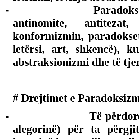
-
Paradoks
antinomite, antitezat
konformizmin, paradokset 
letërsi, art, shkencë), k
abstraksionizmi dhe të tje
# Drejtimet e Paradoksizm
-
Të përdor
alegorinë) për ta përgji