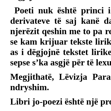
Poeti nuk është princi 
derivateve të saj kanë d
njerëzit qeshin me to pa 
se kam krijuar tekste lirik
as i dëgjojnë tekstet liri
sepse s’ka asgjë për të lex
Megjithatë, Lëvizja Para
ndryshim.
Libri jo-poezi është një pr