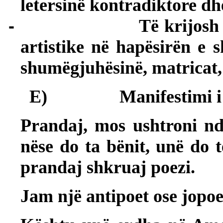
letersinë kontradiktore dh
-
Të krijosh
artistike në hapësirën e 
shumëgjuhësinë, matricat, 
E)
Manifestimi i
Prandaj, mos ushtroni ndo
nëse do ta bënit, unë do 
prandaj shkruaj poezi.
Jam një antipoet ose jopoe