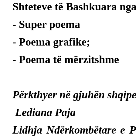
Shteteve të Bashkuara nga
- Super poema
- Poema grafike;
- Poema të mërzitshme
Përkthyer në gjuhën shqip
Lediana Paja
Lidhja Ndërkombëtare e Po