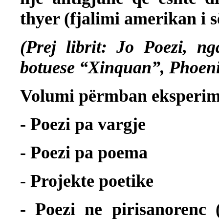
thyer (fjalimi amerikan i
(Prej librit: Jo Poezi, 
botuese “Xinquan”, Phoeni
Volumi përmban eksperime
- Poezi pa vargje
- Poezi pa poema
- Projekte poetike
- Poezi ne pirisanorenc 