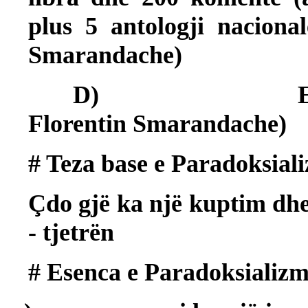
plus 5 antologji naciona
Smarandache)
D)
Florentin Smarandache)
# Teza base e Paradoksiali
Çdo gjë ka një kuptim dh
- tjetrën
# Esenca e Paradoksializm