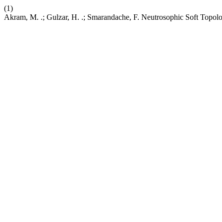
(1)
Akram, M. .; Gulzar, H. .; Smarandache, F. Neutrosophic Soft Topol