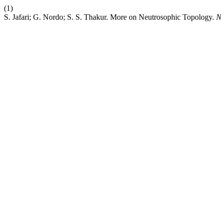
(1)
S. Jafari; G. Nordo; S. S. Thakur. More on Neutrosophic Topology.
N