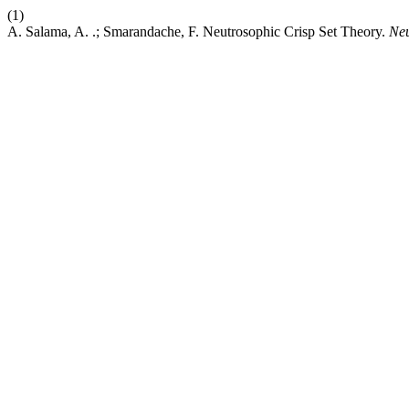
(1)
A. Salama, A. .; Smarandache, F. Neutrosophic Crisp Set Theory.
Neu