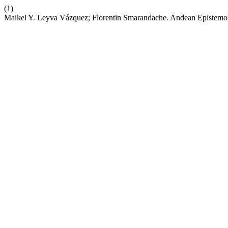
(1)
Maikel Y. Leyva Vázquez; Florentin Smarandache. Andean Epistemol