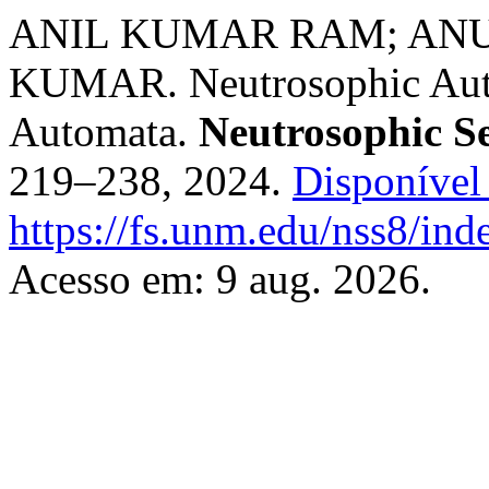
ANIL KUMAR RAM; ANU
KUMAR. Neutrosophic Auto
Automata.
Neutrosophic S
219–238, 2024.
Disponível
https://fs.unm.edu/nss8/ind
Acesso em: 9 aug. 2026.