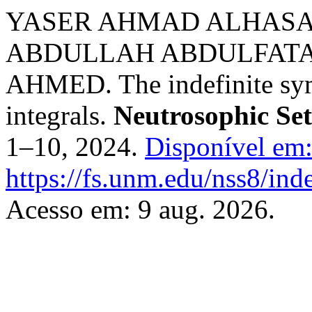
YASER AHMAD ALHASAN
ABDULLAH ABDULFAT
AHMED. The indefinite sym
integrals.
Neutrosophic Se
1–10, 2024.
Disponível em
https://fs.unm.edu/nss8/ind
Acesso em: 9 aug. 2026.