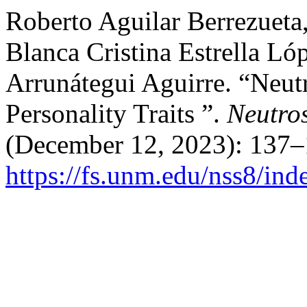
Roberto Aguilar Berrezueta
Blanca Cristina Estrella Ló
Arrunátegui Aguirre. “Neut
Personality Traits ”.
Neutro
(December 12, 2023): 137–
https://fs.unm.edu/nss8/ind